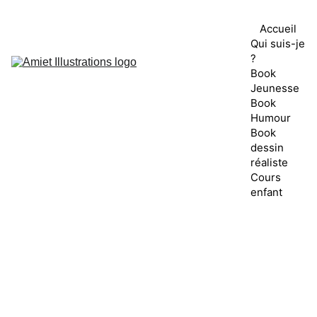
Accueil
Qui suis-je 
?
Book 
Jeunesse
Book 
Humour
Book 
dessin 
réaliste
Cours 
enfant
Face